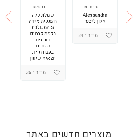
₪2000
₪11000
Alessandra
שמלת כלה
ש
ה
אלון ליבנה
רומנטית מידה
S המשלבת
רקמת פרחים
מידה : 34
וחרוזים
3
שזורים
בעבודת יד,
חצאית שיפון
מידה : 36
מוצרים חדשים באתר