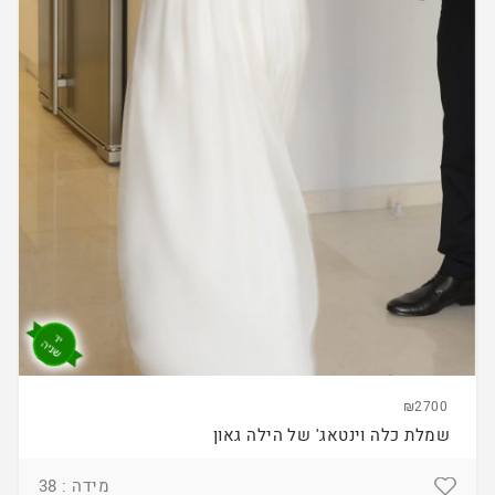
₪2700
שמלת כלה וינטאג' של הילה גאון
מידה : 38