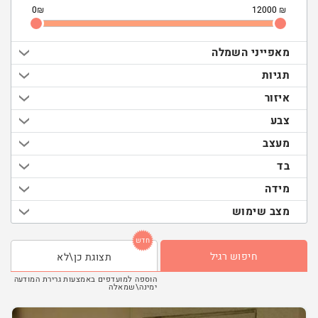
₪
₪
מאפייני השמלה
תגיות
איזור
צבע
מעצב
בד
מידה
מצב שימוש
חדש
חיפוש רגיל
תצוגת כן\לא
הוספה למועדפים באמצעות גרירת המודעה
ימינה\שמאלה