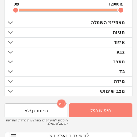
₪
₪
מאפייני השמלה
תגיות
איזור
צבע
מעצב
בד
מידה
מצב שימוש
חדש
חיפוש רגיל
תצוגת כן\לא
הוספה למועדפים באמצעות גרירת המודעה
ימינה\שמאלה