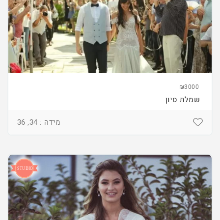
₪3000
שמלת סיון
מידה : 34, 36