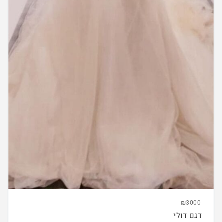
₪3000
דגם דולי