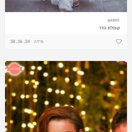
₪4800
שמלת הדר
מידה : 34, 36, 38