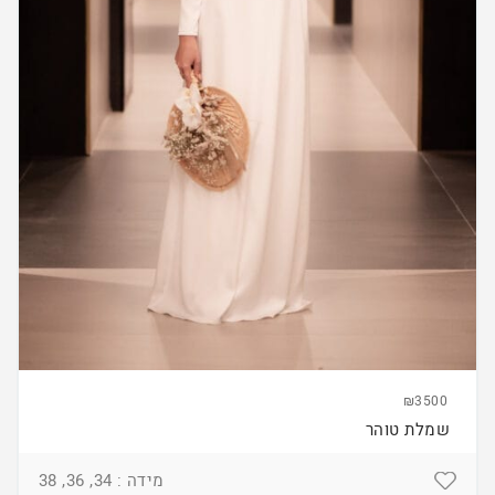
₪3500
שמלת טוהר
מידה : 34, 36, 38