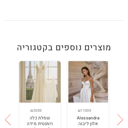
מוצרים נוספים בקטגוריה
₪2000
₪11000
Alessandra
שמלת כלה
ש
ה
אלון ליבנה
רומנטית מידה