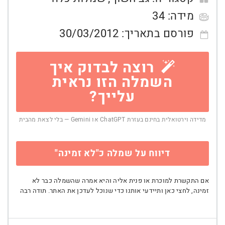
מידה:
34
פורסם בתאריך:
30/03/2012
רוצה לבדוק איך
השמלה הזו נראית
עלייך?
מדידה וירטואלית בחינם בעזרת ChatGPT או Gemini — בלי לצאת מהבית
דיווח על שמלה כ"לא זמינה"
אם התקשרת למוכרת או פנית אליה והיא אמרה שהשמלה כבר לא
זמינה, לחצי כאן ותיידעי אותנו כדי שנוכל לעדכן את האתר. תודה רבה