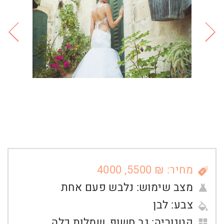
מחיר: ₪ 5500, 4000
מצב שימוש:
נלבש פעם אחת
צבע:
לבן
קטגוריה:
גב חשוף
,
שמלות כלה