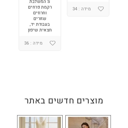
S המשלבת
רקמת פרחים
מידה : 34
וחרוזים
3
שזורים
בעבודת יד,
חצאית שיפון
מידה : 36
מוצרים חדשים באתר