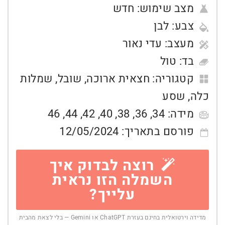
מצב שימוש:
חדש
צבע:
לבן
מעצב:
עדי נאור
בד:
טול
קטגוריה:
חצאית ארוכה
,
שובל
,
שמלות
כלה
,
שסע
מידה:
34
,
36
,
38
,
40
,
42
,
44
,
46
פורסם בתאריך:
12/05/2024
רוצה לבדוק איך
השמלה הזו נראית
עלייך?
מדידה וירטואלית בחינם בעזרת ChatGPT או Gemini — בלי לצאת מהבית