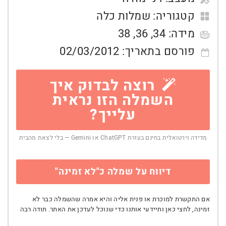
קטגוריה:
שמלות כלה
מידה:
34
,
36
,
38
פורסם בתאריך:
02/03/2012
רוצה לבדוק איך
השמלה הזו נראית
עלייך?
מדידה וירטואלית בחינם בעזרת ChatGPT או Gemini — בלי לצאת מהבית
דיווח על שמלה כ"לא זמינה"
אם התקשרת למוכרת או פנית אליה והיא אמרה שהשמלה כבר לא
זמינה, לחצי כאן ותיידעי אותנו כדי שנוכל לעדכן את האתר. תודה רבה