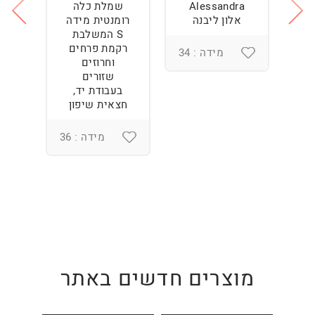
Alessandra
שמלת כלה
ש
ה
אלון ליבנה
רומנטית מידה
S המשלבת
רקמת פרחים
מידה : 34
וחרוזים
3
שזורים
בעבודת יד,
חצאית שיפון
מידה : 36
מוצרים חדשים באתר