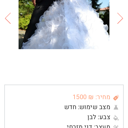
מחיר: ₪ 1500
מצב שימוש:
חדש
צבע:
לבן
מעצב:
דני מזרחי