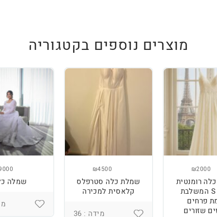
מוצרים נוספים בקטגוריה
9000
₪4500
₪2000
לה רומנטית
שמלת כלה סטרפלס
שמלה כל
מידה S המשלבת
קלאסית למכירה
ת פרחים
מיד
ים שזורים
מידה : 36