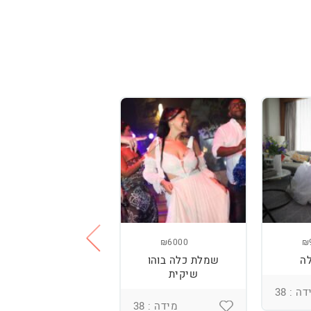
₪3800
₪6000
₪
ה
שמלת כלה בוהו
שמלת כלה עם
שיקית
רקמה בעבודת יד
ומחוך מובנה
ה : 38
מידה : 38