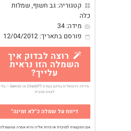
קטגוריה:
גב חשוף
,
שמלות
כלה
מידה:
34
פורסם בתאריך:
12/04/2012
רוצה לבדוק איך
השמלה הזו נראית
עלייך?
מדידה וירטואלית בחינם בעזרת ChatGPT או Gemini — בלי
לצאת מהבית
דיווח על שמלה כ"לא זמינה"
אם התקשרת למוכרת או פנית אליה והיא אמרה שהשמלה