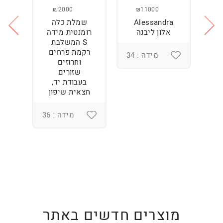
₪2000
₪11000
Alessandra
שמלת כלה
ש
ה
אלון ליבנה
רומנטית מידה
S המשלבת
רקמת פרחים
מידה : 34
וחרוזים
3
שזורים
בעבודת יד,
חצאית שיפון
מידה : 36
מוצרים חדשים באתר