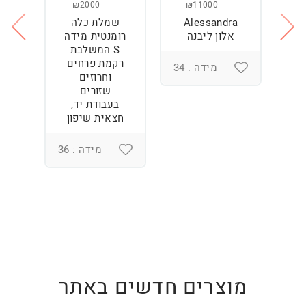
₪2000
₪11000
Alessandra
שמלת כלה
ש
ה
אלון ליבנה
רומנטית מידה
S המשלבת
רקמת פרחים
מידה : 34
וחרוזים
3
שזורים
בעבודת יד,
חצאית שיפון
מידה : 36
מוצרים חדשים באתר