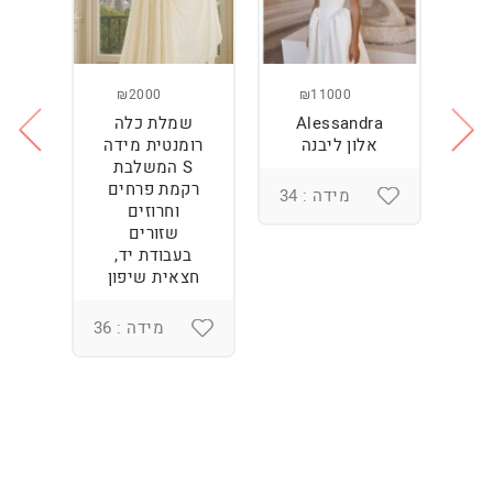
₪2000
₪11000
Alessandra
שמלת כלה
ש
ה
אלון ליבנה
רומנטית מידה
S המשלבת
רקמת פרחים
מידה : 34
וחרוזים
3
שזורים
בעבודת יד,
חצאית שיפון
מידה : 36