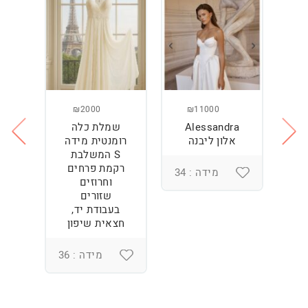
₪2000
₪11000
Alessandra
שמלת כלה
ש
ה
אלון ליבנה
רומנטית מידה
S המשלבת
רקמת פרחים
מידה : 34
וחרוזים
3
שזורים
בעבודת יד,
חצאית שיפון
מידה : 36