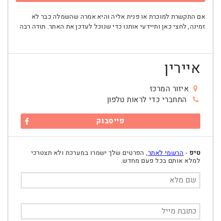
אם התקשרת למוכרת או פנית אליה והיא אמרה שהשמלה כבר לא
זמינה, לחצי כאן ותיידעי אותנו כדי שנוכל לעדכן את האתר. תודה רבה
איירין
איזור המרכז
התחברי כדי לראות טלפון
פייסבוק
טיפ
-
הרשמי לאתר
, הפרטים שלך ישמרו במערכת ולא תצטרכי
למלא אותם בכל פעם מחדש.