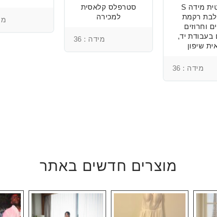
רומנטית מידה S
סטרפלס קלאסית
בת רקמת
למכירה
מיד
ם וחרוזים
 בעבודת יד,
מידה : 36
ית שיפון
מידה : 36
מוצרים חדשים באתר