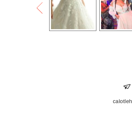
calotl