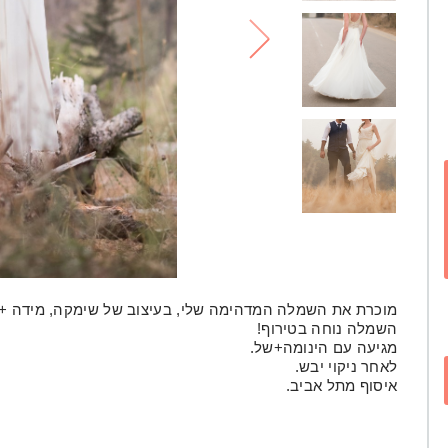
לי
מוכרת את השמלה המדהימה שלי, בעיצוב של שימקה, מידה +-34, גובה 1.67+ עקב 2 ס"מ
השמלה נוחה בטירוף!
מגיעה עם הינומה+של.
לאחר ניקוי יבש.
איסוף מתל אביב.