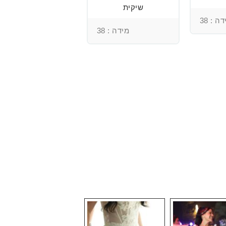
שיקית
המעצבת Maggie
sottero
ה : 38
מידה : 38
מידה : 38