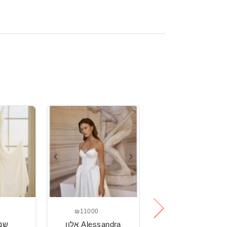
₪11000
₪2500
שמלת כלה
Alessandra אלון
שמ