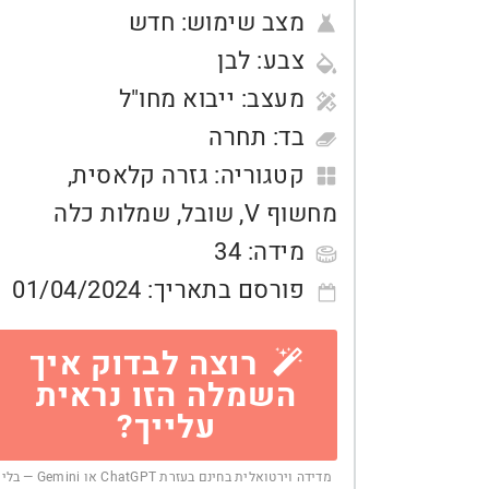
מצב שימוש:
חדש
צבע:
לבן
מעצב:
ייבוא מחו"ל
בד:
תחרה
קטגוריה:
גזרה קלאסית
,
מחשוף V
,
שובל
,
שמלות כלה
מידה:
34
פורסם בתאריך:
01/04/2024
רוצה לבדוק איך
השמלה הזו נראית
עלייך?
מדידה וירטואלית בחינם בעזרת ChatGPT או Gemini — בלי