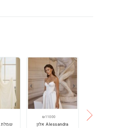
₪11000
₪2500
מלת כלה מהממת,
Alessandra אלון
שמלת כ