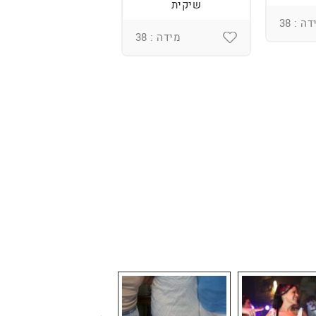
שיקית
רקמה בעבודת יד
ומחוך מובנה
ה : 38
מידה : 38
מידה : 36