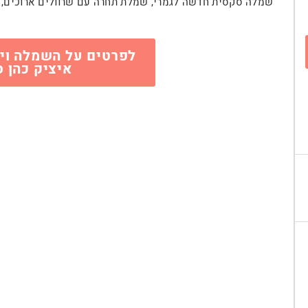
שמלה סקסית חדשה לגמרי, שמלת תחרה עם שרוולים ארוכים, 
לפרטים על השמלה וי
איציק כהן ס