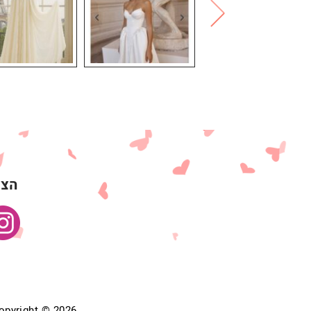
הצט
Copyright © 2026 אין להעתיק מאתר ללא אישור בכתב. כל הזכויות שמורות ל .il