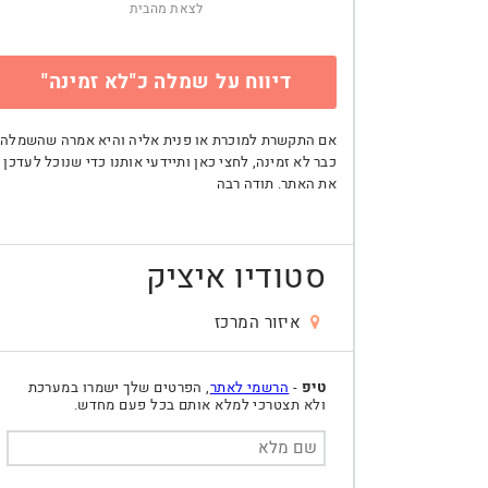
לצאת מהבית
דיווח על שמלה כ"לא זמינה"
אם התקשרת למוכרת או פנית אליה והיא אמרה שהשמלה
כבר לא זמינה, לחצי כאן ותיידעי אותנו כדי שנוכל לעדכן
את האתר. תודה רבה
סטודיו איציק
איזור המרכז
טיפ
-
הרשמי לאתר
, הפרטים שלך ישמרו במערכת
ולא תצטרכי למלא אותם בכל פעם מחדש.