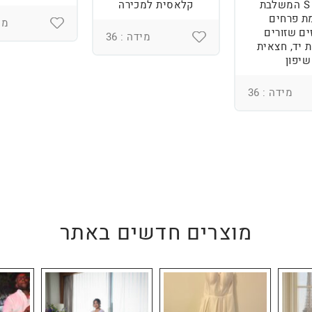
מידה S המשלבת
קלאסית למכירה
ת פרחים
מיד
ים שזורים
מידה : 36
 יד, חצאית
שיפון
מידה : 36
מוצרים חדשים באתר