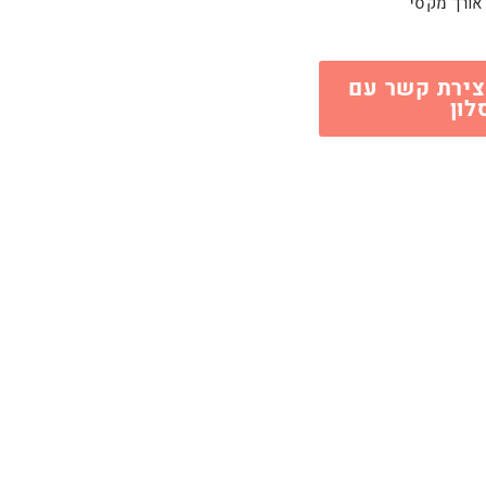
אורך מקסי
צירת קשר עם
לון