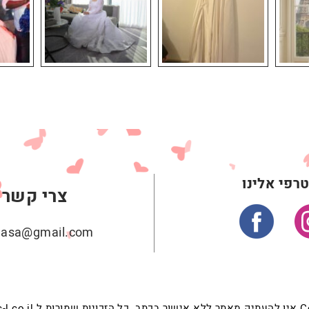
רפי אלינו
צרי קשר
ehasa@gmail.com
c-l.co -