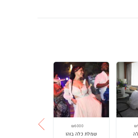
₪3800
₪6000
₪
ה
שמלת כלה בוהו
שמלת כלה עם