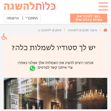
בואי למכור את
התחברי
|
הרשמה
שמלת הכלה שלך
מאגר ספקים לחתונה
ספקים לחתונה ב