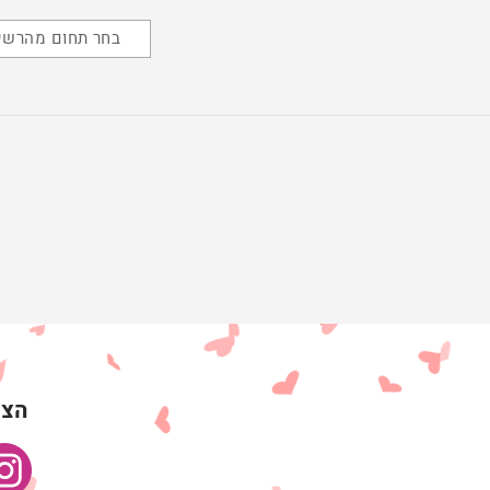
בחר תחום מהרשי
הצט