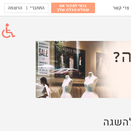
בואי למכור את
התחברי
|
הרשמה
צרי קשר
שמלת הכלה שלך
להשגה