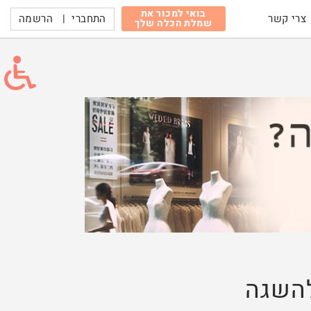
בואי למכור את
התחברי
|
הרשמה
צרי קשר
שמלת הכלה שלך
להשגה