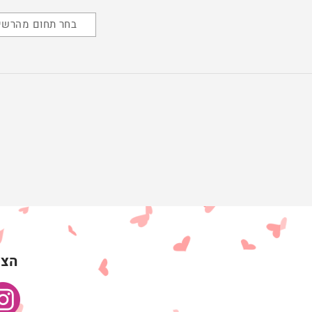
בחר תחום מהרשי
הצט