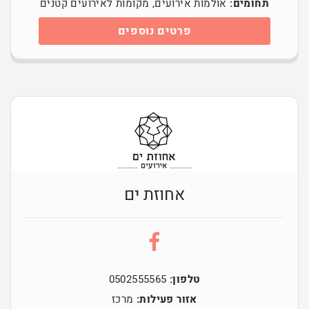
תחומים:
אולמות אירועים
,
מקומות לאירועים קטנים
פרטים נוספים
אחוזת ים
טלפון:
0502555565
אזור פעילות:
מרכז