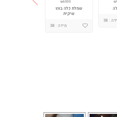
₪3800
₪6000
₪
ה
שמלת כלה בוהו
שמלת כלה עם
שיקית
רקמה בעבודת יד
ומחוך מובנה
ה : 38
מידה : 38
מידה : 36