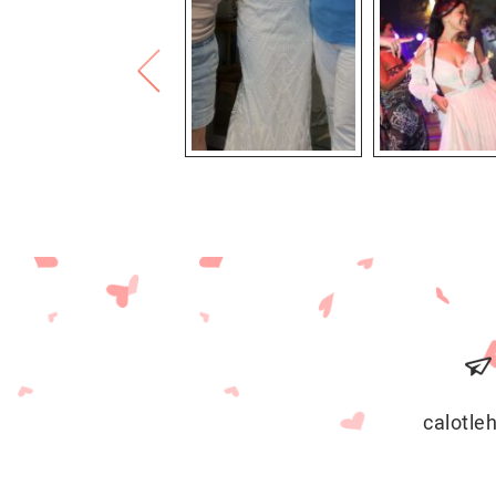
calotl