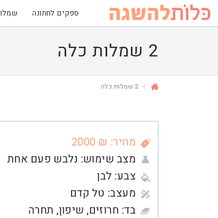
ספקים לחתונה
שמלות
2 שמלות כלה
2 שמלות כלה
מחיר: ₪ 2000
מצב שימוש:
נלבש פעם אחת
צבע:
לבן
מעצב:
טל קדם
בד:
חרוזים
,
שיפון
,
תחרה