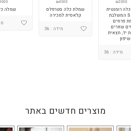
9000
₪4500
₪2000
לה רומנטית
שמלת כלה סטרפלס
שמלה כל
מידה S המשלבת
קלאסית למכירה
ת פרחים
מיד
ים שזורים
מידה : 36
 יד, חצאית
שיפון
מידה : 36
מוצרים חדשים באתר