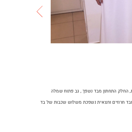
 החלק התחתון מבד נשפך , גב פתוח שמלה
מבד חרוזים וחצאית נשפכת משלוש שכבות של בד