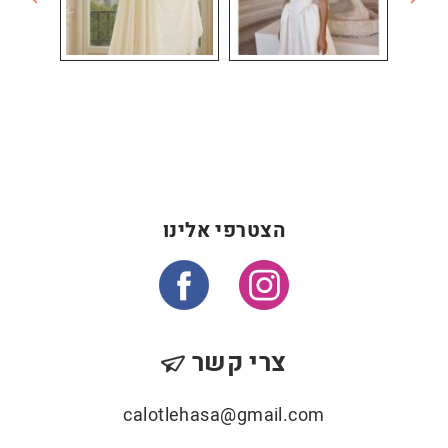
הצטרפי אלינו
צרי קשר
calotlehasa@gmail.com