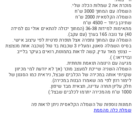
מוכרת את 2 שמלות הכלה שלי.
השמלה עם המחוך 3000 ש"ח
השמלה הקלסאית 2000 ש"ח
שתיהן ביחד – 4500 ש"ח
מתאימות למידות 36-38 (המחוך יכולה להתאים אולי גם למידה
40) עד גובה 165 בערך (עם עקב).
השמלה עם המחוך נתפרה אצל תופרת פרטית לפי עיצוב אישי.
בסיס השמלה סאטן, ומעליו 3 שכבות בד טול (שכבה אחת מנצנצת
– נצנוץ מאד עדין, קשה לראות בתמונות, רואים בעיקר בלייב
ובוידיאו:) ).
מגיעה עם הינומה תואמת ותחתית.
השמלה השניה שייכת למעצב מוכר (אך לא יודעת למי מכיוון
שקניתי אותה במכירה של הכלבים שבצל, ניראית כמו הסגנון של
לימור רוזן לפי מה שאמרו הבנות במכירה).
חלק עליון תחרה עדינה, חצאית מבד שיפון.
1000 ש"ח מהמכירה יתרמו לכלבים שבצל:)
תמונות נוספות של השמלה הקלאסית ניתן לראות פה
שמלת כלה מהממת