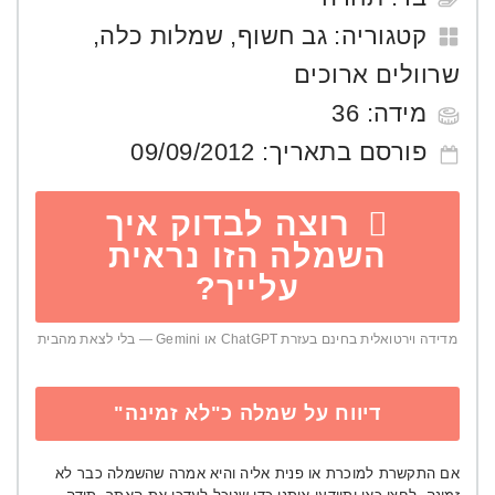
קטגוריה:
גב חשוף
,
שמלות כלה
,
שרוולים ארוכים
מידה:
36
פורסם בתאריך:
09/09/2012
רוצה לבדוק איך
השמלה הזו נראית
עלייך?
מדידה וירטואלית בחינם בעזרת ChatGPT או Gemini — בלי לצאת מהבית
דיווח על שמלה כ"לא זמינה"
אם התקשרת למוכרת או פנית אליה והיא אמרה שהשמלה כבר לא