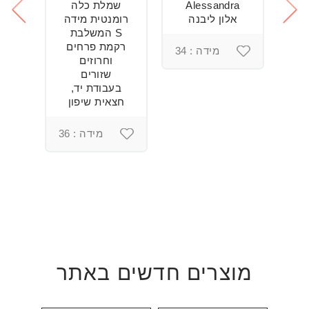
Alessandra
שמלת כלה
ש
חה
אלון ליבנה
רומנטית מידה
S המשלבת
רקמת פרחים
מידה : 34
וחרוזים
3
שזורים
בעבודת יד,
חצאית שיפון
מידה : 36
מוצרים חדשים באתר