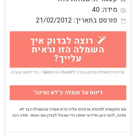
מידה:
40
פורסם בתאריך:
21/02/2012
רוצה לבדוק איך
השמלה הזו נראית
עלייך?
מדידה וירטואלית בחינם בעזרת ChatGPT או Gemini — בלי לצאת מהבית
דיווח על שמלה כ"לא זמינה"
אם התקשרת למוכרת או פנית אליה והיא אמרה שהשמלה כבר לא
זמינה, לחצי כאן ותיידעי אותנו כדי שנוכל לעדכן את האתר. תודה רבה