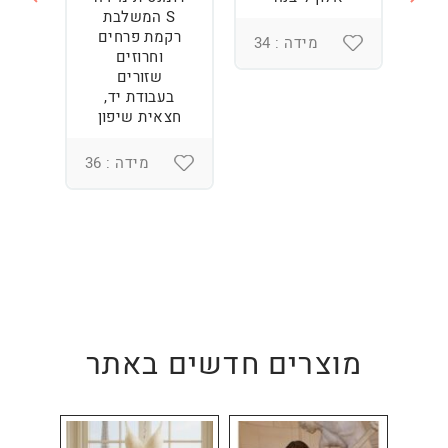
S המשלבת
רקמת פרחים
מידה : 34
וחרוזים
3
שזורים
בעבודת יד,
חצאית שיפון
מידה : 36
מוצרים חדשים באתר