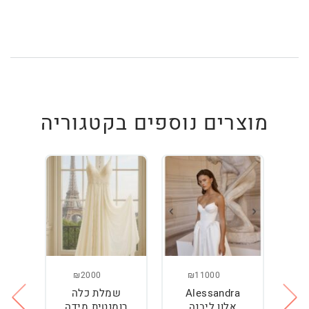
מוצרים נוספים בקטגוריה
₪2000
₪11000
Alessandra
שמלת כלה
ש
ה
אלון ליבנה
רומנטית מידה