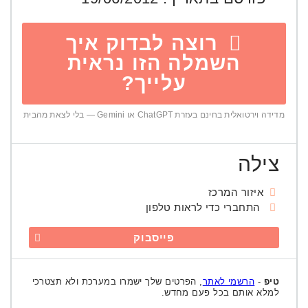
רוצה לבדוק איך
השמלה הזו נראית
עלייך?
מדידה וירטואלית בחינם בעזרת ChatGPT או Gemini — בלי לצאת מהבית
צילה
איזור המרכז
התחברי כדי לראות טלפון
פייסבוק
טיפ
-
הרשמי לאתר
, הפרטים שלך ישמרו במערכת ולא תצטרכי
למלא אותם בכל פעם מחדש.