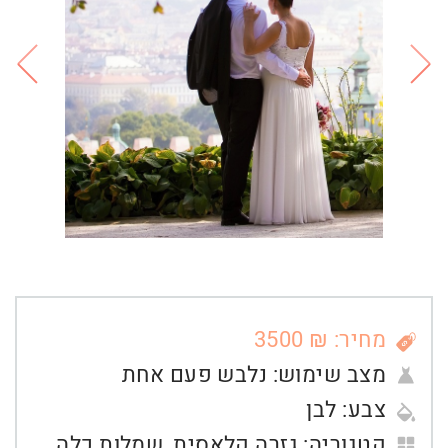
מחיר: ₪ 3500
מצב שימוש:
נלבש פעם אחת
צבע:
לבן
קטגוריה:
גזרה קלאסית
,
שמלות כלה