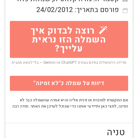
פורסם בתאריך:
24/02/2012
רוצה לבדוק איך
השמלה הזו נראית
עלייך?
מדידה וירטואלית בחינם בעזרת ChatGPT או Gemini — בלי לצאת מהבית
דיווח על שמלה כ"לא זמינה"
אם התקשרת למוכרת או פנית אליה והיא אמרה שהשמלה כבר לא
זמינה, לחצי כאן ותיידעי אותנו כדי שנוכל לעדכן את האתר. תודה רבה
טניה