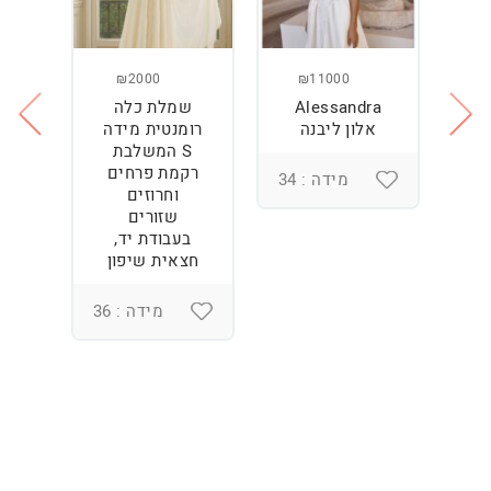
₪2000
₪11000
Alessandra
שמלת כלה
ש
ה
אלון ליבנה
רומנטית מידה
S המשלבת
רקמת פרחים
מידה : 34
וחרוזים
3
שזורים
בעבודת יד,
חצאית שיפון
מידה : 36