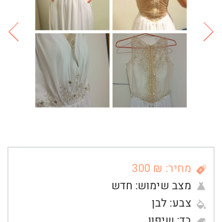
מחיר: ₪ 300
מצב שימוש:
חדש
צבע:
לבן
בד:
שיפון