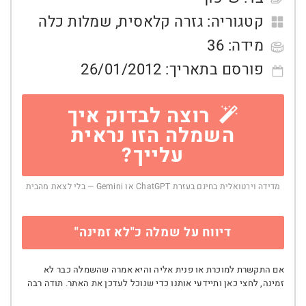
קטגוריה:
גזרה קלאסית
,
שמלות כלה
מידה:
36
פורסם בתאריך:
26/01/2012
רוצה לבדוק איך
השמלה הזו נראית
עלייך?
מדידה וירטואלית בחינם בעזרת ChatGPT או Gemini — בלי לצאת מהבית
דיווח על שמלה כ"לא זמינה"
אם התקשרת למוכרת או פנית אליה והיא אמרה שהשמלה כבר לא
זמינה, לחצי כאן ותיידעי אותנו כדי שנוכל לעדכן את האתר. תודה רבה