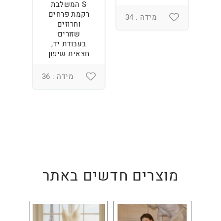
S המשלבת
רקמת פרחים
מידה : 34
וחרוזים
3
שזורים
בעבודת יד,
חצאית שיפון
מידה : 36
מוצרים חדשים באתר