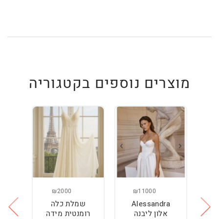
מוצרים נוספים בקטגוריה
₪2000
₪11000
Alessandra
שמלת כלה
ש
ה
אלון ליבנה
רומנטית מידה