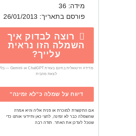
מידה:
36
פורסם בתאריך:
26/01/2013
רוצה לבדוק איך
השמלה הזו נראית
עלייך?
מדידה וירטואלית בחינם בעזרת ChatGPT או Gemini — ב
לצאת מהבית
דיווח על שמלה כ"לא זמינה"
אם התקשרת למוכרת או פנית אליה והיא אמרה
שהשמלה כבר לא זמינה, לחצי כאן ותיידעי אותנו כדי
שנוכל לעדכן את האתר. תודה רבה