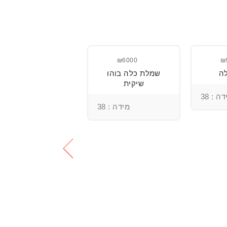
₪3800
₪6000
₪
ה
שמלת כלה בוהו
שמלת כלה עם
שיקית
רקמה בעבודת יד
ומחוך מובנה
ה : 38
מידה : 38
מידה : 36