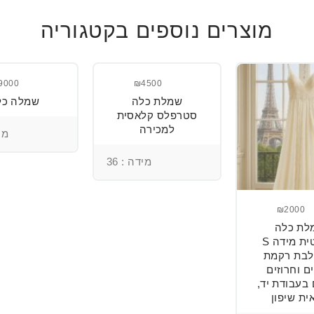
מוצרים נוספים בקטגוריה
9000
₪4500
שמלת כלה
שמלה כל
סטרפלס קלאסית
למכירה
מיד
מידה : 36
₪2000
לת כלה
רומנטית מידה S
בת רקמת
ם וחרוזים
 בעבודת יד,
ית שיפון