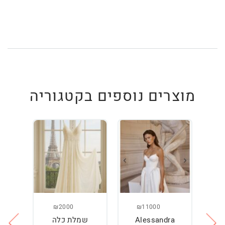
מוצרים נוספים בקטגוריה
₪2000
₪11000
Alessandra
שמלת כלה
ש