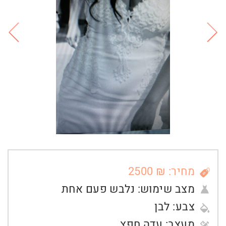
מחיר: ₪ 2500
מצב שימוש:
נלבש פעם אחת
צבע:
לבן
מעצב:
עדה חפץ