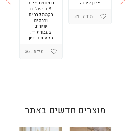
ה
אלון ליבנה
רומנטית מידה
S המשלבת
רקמת פרחים
מידה : 34
וחרוזים
3
שזורים
בעבודת יד,
חצאית שיפון
מידה : 36
מוצרים חדשים באתר