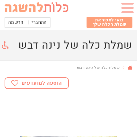
בואי למכור את
התחברי
|
הרשמה
שמלת הכלה שלך
שמלת כלה של נינה דבש
שמלת כלה של נינה דבש
הוספה למועדפים