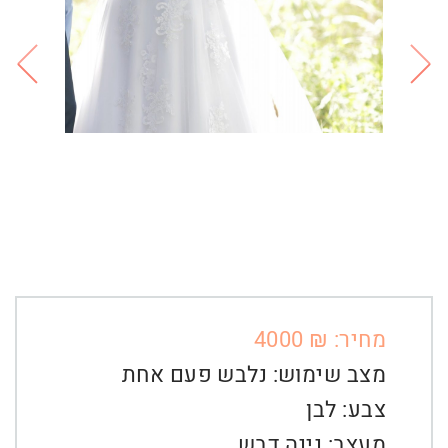
מחיר: ₪ 4000
מצב שימוש:
נלבש פעם אחת
צבע:
לבן
מעצב:
נינה דבש