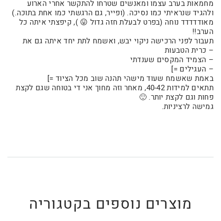
מחמאות בערב עצמו ומאנשים שטרחו להתקשר אחרי הארוע
ולהגיד שנראיתי כמו נסיכה. (ופייר, גם הרגשתי כמו אחת בתוכה.)
מאודדדדד נוחה (בפרט לבעלת חזה גדול 😛 ), קיפצתי איתה כל
הערב!!
תעבור לפני הרכישה ניקוי יבש, ואשמח לתת יחד איתה גם את
– כרית הטבעות
– הצמיד המקסים שענדתי
– העגילים =]
באמת שאשמח שעוד מישהי תהנה שוב מכל הציוד =]
תתאים למידות 40-42, מאחר וזה מחוך אני די בטוחה שגם לקצת
פחות וגם לקצת יותר. 🙂
גמישה לרציניות.
מוצרים נוספים בקטגוריה