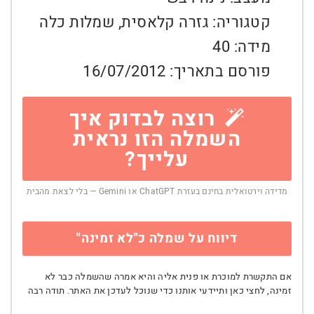
קטגוריה:
גזרה קלאסית
,
שמלות כלה
מידה:
40
פורסם בתאריך:
16/07/2012
רוצה לבדוק איך
השמלה הזו נראית
עלייך?
מדידה וירטואלית בחינם בעזרת ChatGPT או Gemini — בלי לצאת מהבית
דיווח על שמלה כ"לא זמינה"
אם התקשרת למוכרת או פנית אליה והיא אמרה שהשמלה כבר לא
זמינה, לחצי כאן ותיידעי אותנו כדי שנוכל לעדכן את האתר. תודה רבה