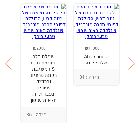
₪2000
₪11000
Alessandra
שמלת כלה
ש
ה
אלון ליבנה
רומנטית מידה
S המשלבת
רקמת פרחים
מידה : 34
וחרוזים
3
שזורים
בעבודת יד,
חצאית שיפון
מידה : 36