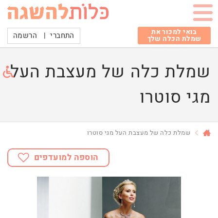
בואי למכור את
התחברי
|
הרשמה
שמלת הכלה שלך
שמלת כלה של מעצבת העל
מגי סוטרו
שמלת כלה של מעצבת העל מגי סוטרו
הוספה למועדפים