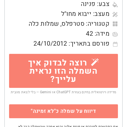
צבע:
פנינה
מעצב:
ייבוא מחו"ל
קטגוריה:
סטרפלס
,
שמלות כלה
מידה:
42
פורסם בתאריך:
24/10/2012
רוצה לבדוק איך
השמלה הזו נראית
עלייך?
מדידה וירטואלית בחינם בעזרת ChatGPT או Gemini — בלי לצאת מהבית
דיווח על שמלה כ"לא זמינה"
אם התקשרת למוכרת או פנית אליה והיא אמרה שהשמלה כבר לא