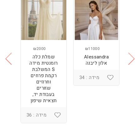
₪2000
₪11000
Alessandra
שמלת כלה
ש
ה
אלון ליבנה
רומנטית מידה
S המשלבת
רקמת פרחים
מידה : 34
וחרוזים
3
שזורים
בעבודת יד,
חצאית שיפון
מידה : 36