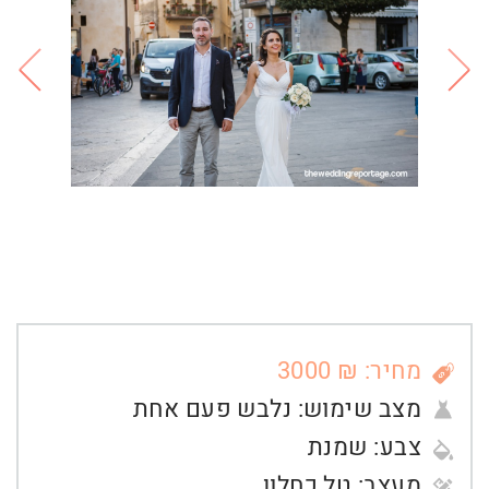
מחיר: ₪ 3000
מצב שימוש:
נלבש פעם אחת
צבע:
שמנת
מעצב:
טל כחלון