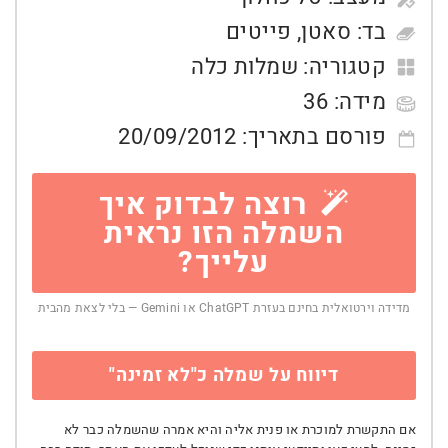
בד:
סאטן
,
פייטים
קטגוריה:
שמלות כלה
מידה:
36
פורסם בתאריך:
20/09/2012
רוצה לבדוק איך
השמלה הזו נראית
עלייך?
מדידה וירטואלית בחינם בעזרת ChatGPT או Gemini — בלי לצאת מהבית
דיווח על שמלה כ"לא זמינה"
אם התקשרת למוכרת או פנית אליה והיא אמרה שהשמלה כבר לא