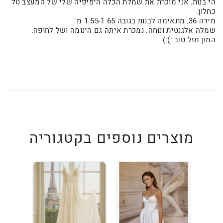
הי בנות, אני מוכרת את שמלת הכלה היפיפיה שלי של המעצב טל
כחלון.
מידה 36, מתאימה לבנות בגובה 1.55-1.65 מ'.
שמלה אלגנטית ונוחה. נמכרת איתה גם הינומה ושל לחופה.
המון מזל טוב :):)
מוצרים נוספים בקטגוריה