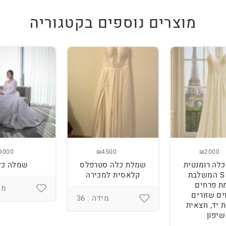
מוצרים נוספים בקטגוריה
9000
₪4500
₪2000
לה רומנטית
שמלת כלה סטרפלס
שמלה כל
מידה S המשלבת
קלאסית למכירה
ת פרחים
מיד
ים שזורים
מידה : 36
 יד, חצאית
שיפון