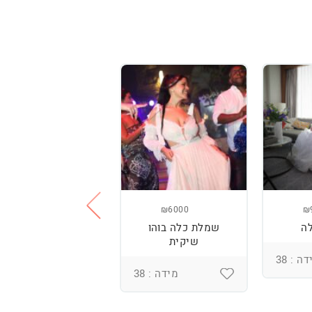
₪3800
₪6000
₪
ה
שמלת כלה בוהו
שמלת כלה עם
שיקית
רקמה בעבודת יד
ומחוך מובנה
ה : 38
מידה : 38
מידה : 36