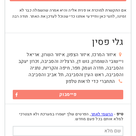
אם התקשרת למוכרת או פנית אליה והיא אמרה שהשמלה כבר לא
זמינה, לחצי כאן ותיידעי אותנו כדי שנוכל לעדכן את האתר. תודה רבה
גלי פסין
איזור המרכז, איזור הצפון, איזור השרון, אריאל
ויישובי השומרון, גוש דן, הרצליה והסביבה, זכרון יעקב
והסביבה, חדרה ועמק חפר, חיפה והקריות, נתניה
והסביבה, ראש העין והסביבה, תל אביב והסביבה
התחברי כדי לראות טלפון
פייסבוק
טיפ
-
הרשמי לאתר
, הפרטים שלך ישמרו במערכת ולא תצטרכי
למלא אותם בכל פעם מחדש.