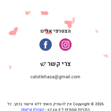
הצטרפי אלינו
צרי קשר
calotlehasa@gmail.com
Copyright © 2026 אין להעתיק מאתר ללא אישור בכתב. כל
הזכויות שמורות ל c-l.co.il -
הצהרת נגישות