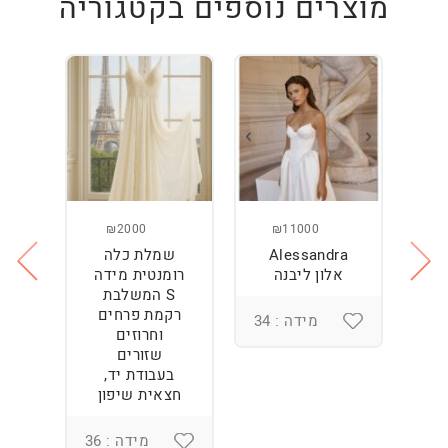
מוצרים נוספים בקטגוריה
₪2000
₪11000
Alessandra
שמלת כלה
ש
ה
אלון ליבנה
רומנטית מידה
S המשלבת
רקמת פרחים
מידה : 34
וחרוזים
3
שזורים
בעבודת יד,
חצאית שיפון
מידה : 36