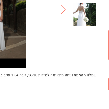
שמלה מהממת ונוחה מתאימה למידות 36-38, גובה 1.64 עקב בגובה 8 ס״מ.