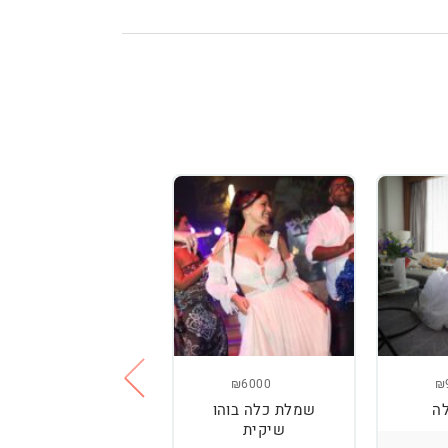
₪3800
₪6000
₪
ה
שמלת כלה בוהו
שמלת כלה עם
שיקית
רקמה בעבודת יד