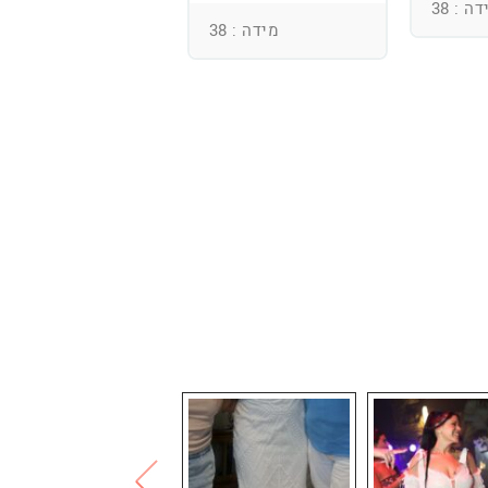
ומחוך מובנה
ה : 38
מידה : 38
מידה : 36