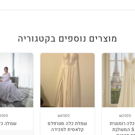
מוצרים נוספים בקטגוריה
9000
₪4500
₪2000
לה רומנטית
שמלת כלה סטרפלס
שמלה כל
מידה S המשלבת
קלאסית למכירה