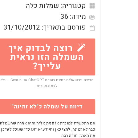
קטגוריה:
שמלות כלה
מידה:
36
פורסם בתאריך:
31/10/2012
רוצה לבדוק איך
השמלה הזו נראית
עלייך?
מדידה וירטואלית בחינם בעזרת ChatGPT או Gemini — בלי
לצאת מהבית
דיווח על שמלה כ"לא זמינה"
אם התקשרת למוכרת או פנית אליה והיא אמרה שהשמלה
כבר לא זמינה, לחצי כאן ותיידעי אותנו כדי שנוכל לעדכן
את האתר. תודה רבה