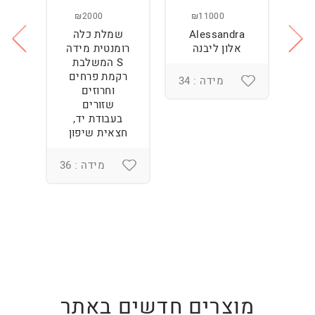
₪2000
₪11000
Alessandra
שמלת כלה
ש
ה
אלון ליבנה
רומנטית מידה
S המשלבת
רקמת פרחים
מידה : 34
וחרוזים
3
שזורים
בעבודת יד,
חצאית שיפון
מידה : 36
מוצרים חדשים באתר