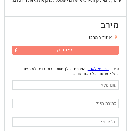
זמינה, לחצי כאן ותיידעי אותנו כדי שנוכל לעדכן את האתר. תודה רבה
מירב
איזור המרכז
פייסבוק
טיפ
-
הרשמי לאתר
, הפרטים שלך ישמרו במערכת ולא תצטרכי
למלא אותם בכל פעם מחדש.