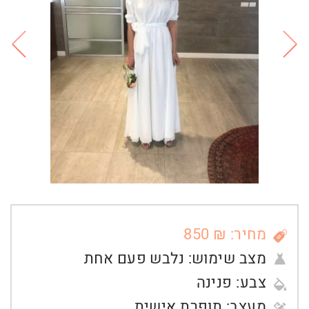
מחיר: ₪ 850
מצב שימוש:
נלבש פעם אחת
צבע:
פנינה
מעצב:
תופרת אישית