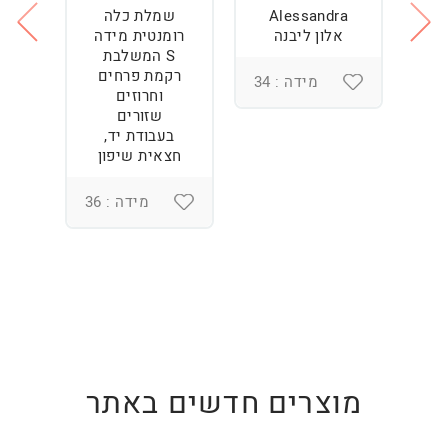
Alessandra
שמלת כלה
ש
ה
אלון ליבנה
רומנטית מידה
S המשלבת
רקמת פרחים
מידה : 34
וחרוזים
3
שזורים
בעבודת יד,
חצאית שיפון
מידה : 36
מוצרים חדשים באתר