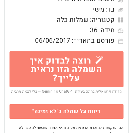
בד:
משי
קטגוריה:
שמלות כלה
מידה:
36
פורסם בתאריך:
06/06/2017
רוצה לבדוק איך
השמלה הזו נראית
עלייך?
מדידה וירטואלית בחינם בעזרת ChatGPT או Gemini — בלי לצאת מהבית
דיווח על שמלה כ"לא זמינה"
אם התקשרת למוכרת או פנית אליה והיא אמרה שהשמלה כבר לא