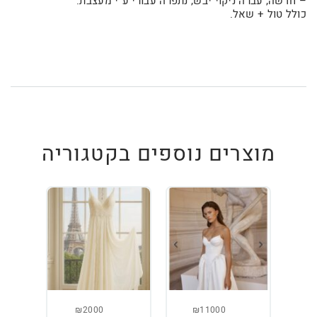
– חדשה, עברה ניקוי יבש, נתפרה עבורי ע"י מעצבת.
כולל טול + שאל.
מוצרים נוספים בקטגוריה
₪2000
₪11000