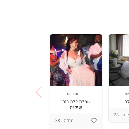
₪3800
₪6000
₪
ה
שמלת כלה בוהו
שמלת כלה עם
שיקית
רקמה בעבודת יד
ומחוך מובנה
ה : 38
מידה : 38
מידה : 36