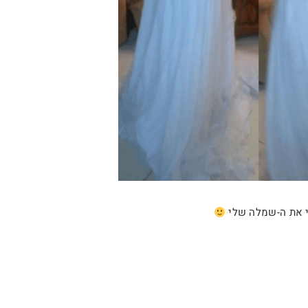
י את ה-שמלה שלי