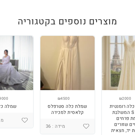
מוצרים נוספים בקטגוריה
9000
₪4500
₪2000
לה רומנטית
שמלת כלה סטרפלס
שמלה כל
מידה S המשלבת
קלאסית למכירה
ת פרחים
מיד
ים שזורים
מידה : 36
 יד, חצאית