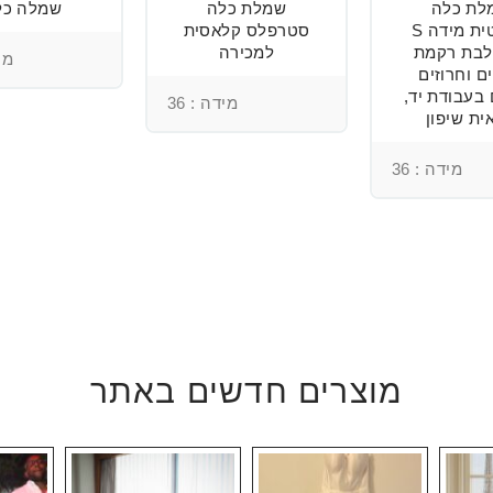
לת כלה
שמלת כלה
שמלה כל
רומנטית מידה S
סטרפלס קלאסית
בת רקמת
למכירה
מיד
ם וחרוזים
 בעבודת יד,
מידה : 36
ית שיפון
מידה : 36
מוצרים חדשים באתר