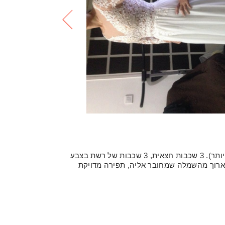
התחרטתי לגבי השמלה (שכנעו אותי שיהיה לי חם ועדיף קליל יותר). 3 שכבות חצאית, 3 שכבות של רשת בצבע
 ארוך מהשמלה שמחובר אליה, תפירה מדויקת