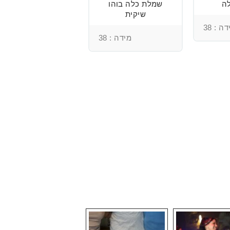
ה
שמלת כלה בוהו
שמלת כלה עם
שיקית
רקמה בעבודת יד
ומחוך מובנה
ה : 38
מידה : 38
מידה : 36