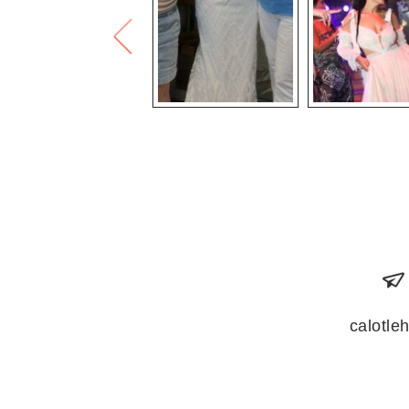
calotl