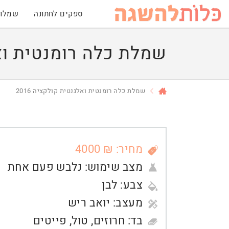
ספקים לחתונה
שמלות
שמלת כלה רומנטית ואלג
שמלת כלה רומנטית ואלגנטית קולקציה 2016
מחיר: ₪ 4000
מצב שימוש:
נלבש פעם אחת
צבע:
לבן
מעצב:
יואב ריש
בד:
חרוזים
,
טול
,
פייטים