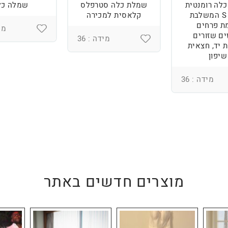
לה רומנטית
שמלת כלה סטרפלס
שמלה כל
מידה S המשלבת
קלאסית למכירה
ת פרחים
מיד
ים שזורים
מידה : 36
 יד, חצאית
שיפון
מידה : 36
מוצרים חדשים באתר