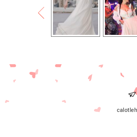
calotl