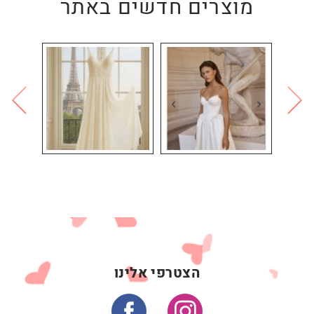
מוצרים חדשים באתר
הצטרפי אלינו