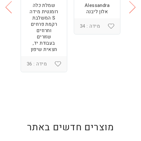
Alessandra
שמלת כלה
ש
ה
אלון ליבנה
רומנטית מידה
S המשלבת
רקמת פרחים
מידה : 34
וחרוזים
3
שזורים
בעבודת יד,
חצאית שיפון
מידה : 36
מוצרים חדשים באתר