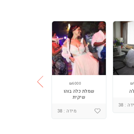
₪3800
₪6000
₪
ה
שמלת כלה בוהו
שמלת כלה עם
שיקית
רקמה בעבודת יד
ומחוך מובנה
ה : 38
מידה : 38
מידה : 36