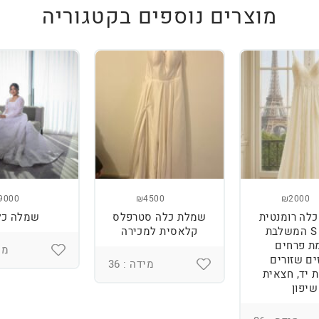
מוצרים נוספים בקטגוריה
9000
₪4500
₪2000
לה רומנטית
שמלת כלה סטרפלס
שמלה כל
מידה S המשלבת
קלאסית למכירה
ת פרחים
מיד
ים שזורים
מידה : 36
 יד, חצאית
שיפון