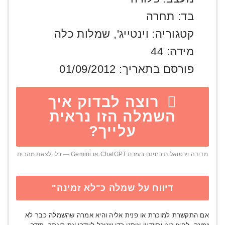
בד:
תחרה
קטגוריה:
וינטייג'
,
שמלות כלה
מידה:
44
פורסם בתאריך:
01/09/2012
רוצה לבדוק איך
השמלה הזו נראית
עלייך?
מדידה וירטואלית בחינם בעזרת ChatGPT או Gemini — בלי לצאת מהבית
דיווח על שמלה כ"לא זמינה"
אם התקשרת למוכרת או פנית אליה והיא אמרה שהשמלה כבר לא