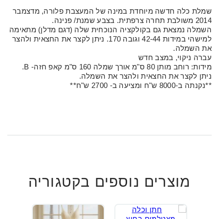
שמלת כלה חדשה מיוחדת במינה של המעצבת פלורה, מדצמבר
2014 משולבת תחרה צרפתית. בצבע שמנת/ פנינה.
השמלה נמצאת גם בקולקציה הנוכחית שלה (דגם מדלן) מתאימה
למישהי במידות 42-44 וגובה 170. ניתן לקצר את החצאית ולהצר
את השמלה.
עברה ניקוי, במצב חדש
מידות: רוחב מותן 80 ס"מ אורך שמלה 160 ס"מ קאפ חזה- B.
ניתן לקצר את החצאית ולהצר את השמלה.
**נקנתה ב-8000 ש"ח ומציעה ב- 2700 ש"ח**
מוצרים נוספים בקטגוריה