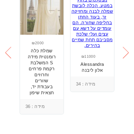
₪2000
שמלת כלה
ש
חה
רומנטית מידה
₪11000
S המשלבת
Alessandra
רקמת פרחים
אלון ליבנה
וחרוזים
3
שזורים
מידה : 34
בעבודת יד,
חצאית שיפון
מידה : 36