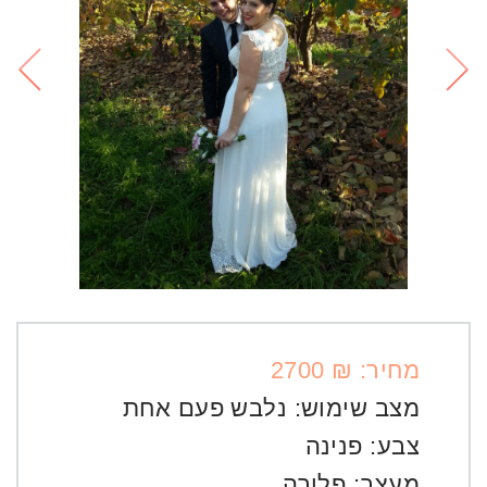
מחיר: ₪ 2700
מצב שימוש:
נלבש פעם אחת
צבע:
פנינה
מעצב:
פלורה