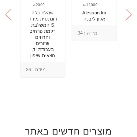
₪2000
₪11000
Alessandra
שמלת כלה
ש
חה
אלון ליבנה
רומנטית מידה
S המשלבת
רקמת פרחים
מידה : 34
וחרוזים
3
שזורים
בעבודת יד,
חצאית שיפון
מידה : 36
מוצרים חדשים באתר