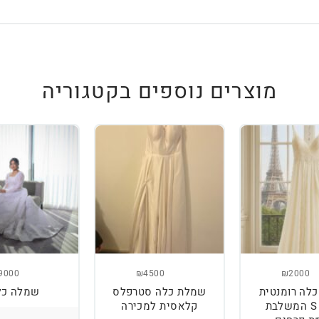
מוצרים נוספים בקטגוריה
9000
₪4500
₪2000
לה רומנטית
שמלת כלה סטרפלס
שמלה כל
מידה S המשלבת
קלאסית למכירה