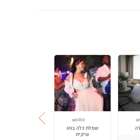
₪3800
₪6000
₪
ה
שמלת כלה בוהו
שמלת כלה עם
שיקית
רקמה בעבודת יד