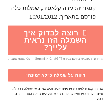
קטגוריה:
גזרה קלאסית
,
שמלות כלה
פורסם בתאריך:
10/01/2012
רוצה לבדוק איך
השמלה הזו נראית
עלייך?
מדידה וירטואלית בחינם בעזרת ChatGPT או Gemini — בלי לצאת מהבית
דיווח על שמלה כ"לא זמינה"
אם התקשרת למוכרת או פנית אליה והיא אמרה שהשמלה כבר לא
זמינה, לחצי כאן ותיידעי אותנו כדי שנוכל לעדכן את האתר. תודה
רבה