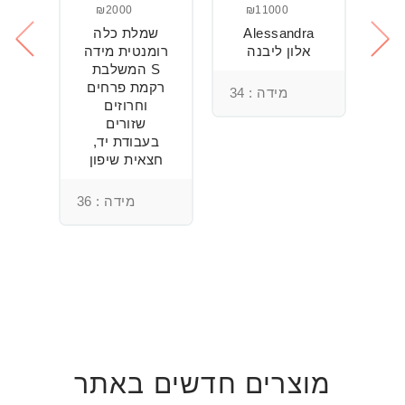
₪2000
₪11000
Alessandra
שמלת כלה
ש
חה
אלון ליבנה
רומנטית מידה
S המשלבת
רקמת פרחים
מידה : 34
וחרוזים
3
שזורים
בעבודת יד,
חצאית שיפון
מידה : 36
מוצרים חדשים באתר