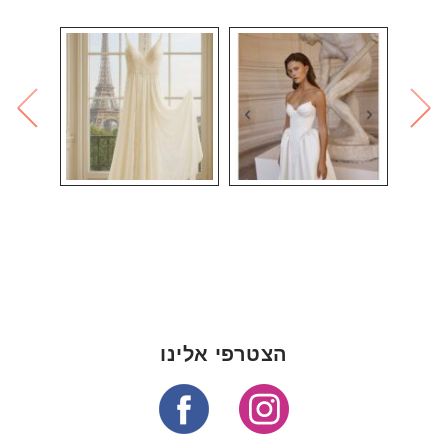
הצטרפי אלינו