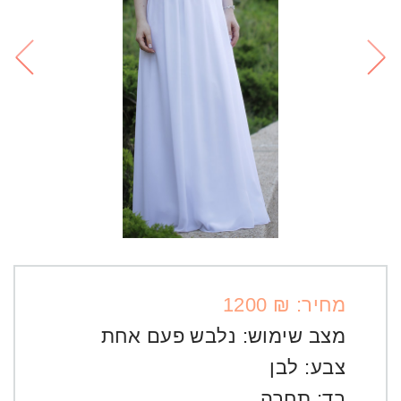
מחיר: ₪ 1200
מצב שימוש:
נלבש פעם אחת
צבע:
לבן
בד:
תחרה