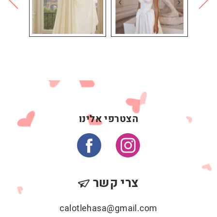
הצטרפי אלינו
צרי קשר
calotlehasa@gmail.com