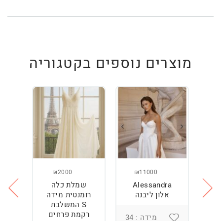
מוצרים נוספים בקטגוריה
₪2000
₪11000
Alessandra
שמלת כלה
ש
ה
אלון ליבנה
רומנטית מידה
S המשלבת
רקמת פרחים
מידה : 34