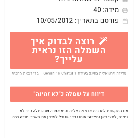
מידה:
40
פורסם בתאריך:
10/05/2012
רוצה לבדוק איך
השמלה הזו נראית
עלייך?
מדידה וירטואלית בחינם בעזרת ChatGPT או Gemini — בלי לצאת מהבית
דיווח על שמלה כ"לא זמינה"
אם התקשרת למוכרת או פנית אליה והיא אמרה שהשמלה כבר לא
זמינה, לחצי כאן ותיידעי אותנו כדי שנוכל לעדכן את האתר. תודה רבה