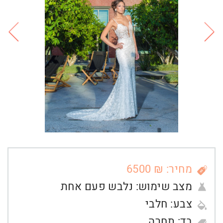
מחיר: ₪ 6500
מצב שימוש:
נלבש פעם אחת
צבע:
חלבי
בד:
תחרה