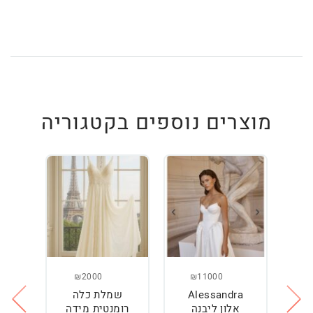
מוצרים נוספים בקטגוריה
₪2000
₪11000
Alessandra
שמלת כלה
ש
ה
אלון ליבנה
רומנטית מידה