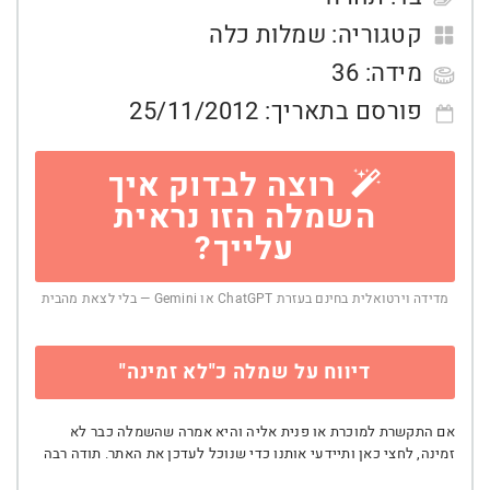
קטגוריה:
שמלות כלה
מידה:
36
פורסם בתאריך:
25/11/2012
רוצה לבדוק איך
השמלה הזו נראית
עלייך?
מדידה וירטואלית בחינם בעזרת ChatGPT או Gemini — בלי לצאת מהבית
דיווח על שמלה כ"לא זמינה"
אם התקשרת למוכרת או פנית אליה והיא אמרה שהשמלה כבר לא
זמינה, לחצי כאן ותיידעי אותנו כדי שנוכל לעדכן את האתר. תודה רבה