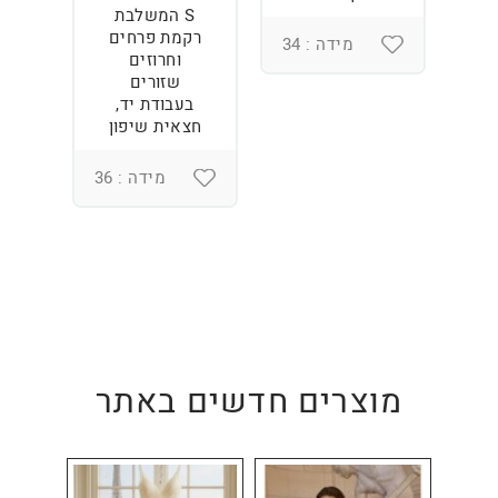
S המשלבת
רקמת פרחים
מידה : 34
וחרוזים
3
שזורים
בעבודת יד,
חצאית שיפון
מידה : 36
מוצרים חדשים באתר