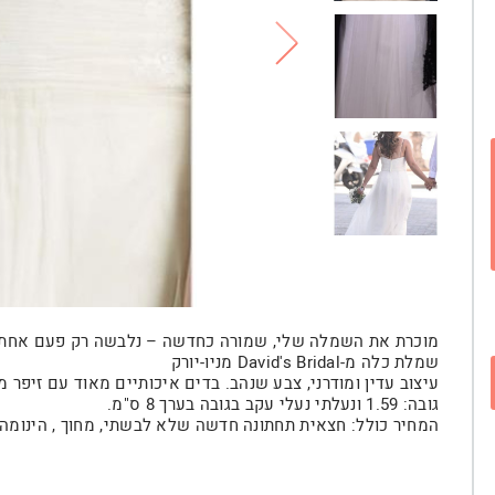
מוכרת את השמלה שלי, שמורה כחדשה – נלבשה רק פעם אחת
שמלת כלה מ-David's Bridal מניו-יורק
עיצוב עדין ומודרני, צבע שנהב. בדים איכותיים מאוד עם זיפר מ
גובה: 1.59 ונעלתי נעלי עקב בגובה בערך 8 ס"מ.
המחיר כולל: חצאית תחתונה חדשה שלא לבשתי, מחוך , הינומה 