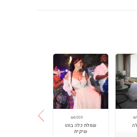
₪3800
₪6000
₪
ה
שמלת כלה בוהו
שמלת כלה עם
שיקית
רקמה בעבודת יד