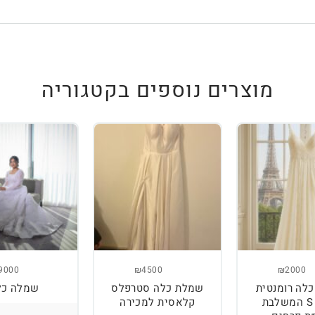
מוצרים נוספים בקטגוריה
9000
₪4500
₪2000
לה רומנטית
שמלת כלה סטרפלס
שמלה כל
מידה S המשלבת
קלאסית למכירה