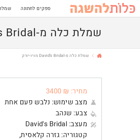
ספקים לחתונה
שמלות
שמלת כלה מ-David's Bridal מניו-יורק
שמלת כלה מ-David's Bridal מניו-יורק
מחיר: ₪ 3400
מצב שימוש:
נלבש פעם אחת
צבע:
שנהב
מעצב:
David's Bridal
קטגוריה:
גזרה קלאסית
,