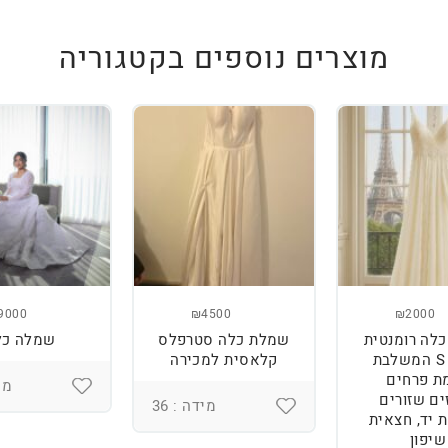
מוצרים נוספים בקטגוריה
9000
₪4500
₪2000
לה רומנטית
שמלת כלה סטרפלס
שמלה כל
מידה S המשלבת
קלאסית למכירה
ת פרחים
מיד
ים שזורים
מידה : 36
 יד, חצאית
שיפון