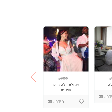
₪3800
₪6000
₪
ה
שמלת כלה בוהו
שמלת כלה עם
שיקית
רקמה בעבודת יד
ומחוך מובנה
ה : 38
מידה : 38
מידה : 36