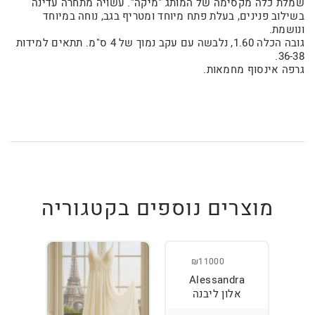
שמלת כלה מקסימה של המותג "מיקה". עשויה מתחרה עדינה
בשילוב פנינים, בעלת פתח מיוחד ומטריף בגב, נוחה במיוחד
ונושמת.
גובה הכלה 1.60, נלבשה עם עקב נמוך של 4 ס"מ. תתאים למידות
36-38.
גרפה אינסוף מחמאות.
מוצרים נוספים בקטגוריה
₪11000
Alessandra
אלון ליבנה